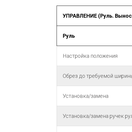
УПРАВЛЕНИЕ (Руль. Вынос.
Руль
Настройка положения
Обрез до требуемой ширин
Установка/замена
Установка/замена ручек рул