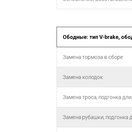
Ободные: тип V-brake, обо
Замена тормоза в сборе
Замена колодок
Замена троса, подгонка дл
Замена рубашки, подгонка 