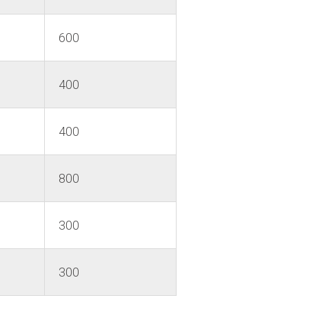
600
400
400
800
300
300