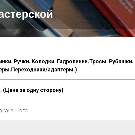
астерской
ки. Ручки. Колодки. Гидролинии.Тросы. Рубашки.
еры.Переходники/адаптеры.)
 (Цена за одну сторону)
рокачанного