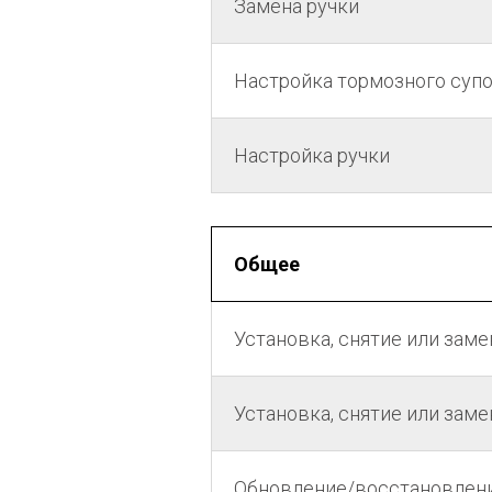
Замена ручки
Настройка тормозного супо
Настройка ручки
Общее
Установка, снятие или заме
Установка, снятие или зам
Обновление/восстановлени