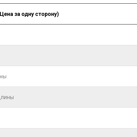
Цена за одну сторону)
ины
длины