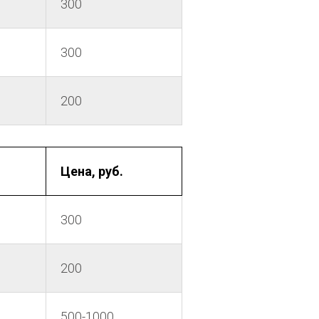
300
300
200
Цена, руб.
300
200
500-1000