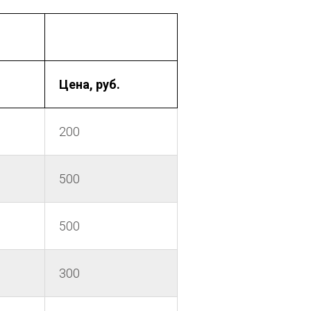
Цена, руб.
200
500
500
300