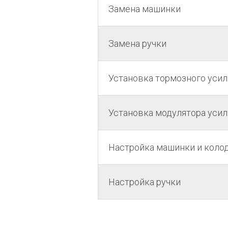
Замена машинки
Замена ручки
Установка тормозного усил
Установка модулятора усил
Настройка машинки и коло
Настройка ручки