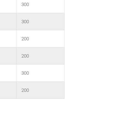
300
300
200
200
300
200