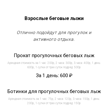
Взрослые беговые лыжи
Отлично подойдут для прогулок и
активного отдыха.
Прокат прогулочных беговых лыж
Арендная стоимость за 1 час: 200р, 2 часа: 300р, 3 часа: 400р, 1 день:
600р, 1 сутки от трех суток подряд: 500р
За 1 день: 600
₽
Ботинки для прогулочных беговых лыж
Арендная стоимость за 1 час: 75р, 2 часа: 120р, 3 часа: 150р, 1 день:
200р, 1 сутки от трех суток подряд: 150р