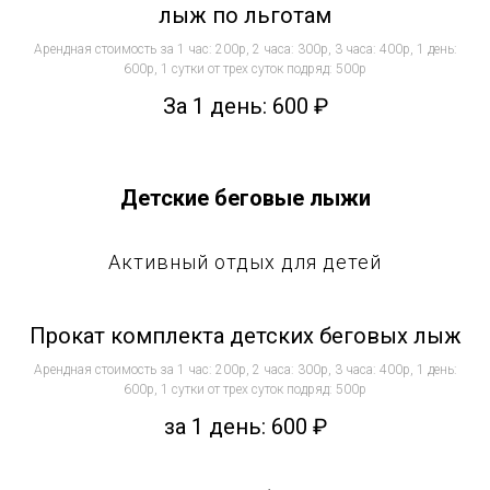
лыж по льготам
Арендная стоимость за 1 час: 200р, 2 часа: 300р, 3 часа: 400р, 1 день:
600р, 1 сутки от трех суток подряд: 500р
За 1 день: 600
₽
Детские беговые лыжи
Активный отдых для детей
Прокат комплекта детских беговых лыж
Арендная стоимость за 1 час: 200р, 2 часа: 300р, 3 часа: 400р, 1 день:
600р, 1 сутки от трех суток подряд: 500р
за 1 день: 600
₽