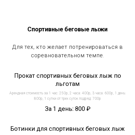
Спортивные беговые лыжи
Для тех, кто желает потренироваться в
соревновательном темпе.
Прокат спортивных беговых лыж по
льготам
Арендная стоимость за 1 час: 250р, 2 часа: 400р, 3 часа: 600р, 1 день:
800р, 1 сутки от трех суток подряд: 700р
За 1 день: 800
₽
Ботинки для спортивных беговых лыж