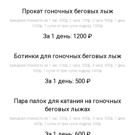
Прокат гоночных беговых лыж
Арендная стоимость за 1 час: 400р, 2 часа: 700р, 3 часа: 900р, 1 день:
1200р, 1 сутки от трех суток подряд: 1000р
За 1 день: 1200
₽
Ботинки для гоночных беговых лыж
Арендная стоимость за 1 час: 200р, 2 часа: 300р, 3 часа: 400р, 1 день:
500р, 1 сутки от трех суток подряд: 2400р
За 1 день: 500
₽
Пара палок для катания на гоночных
беговых лыжах
Арендная стоимость за 1 час: 250р, 2 часа: 400р, 3 часа: 500р, 1 день:
600р, 1 сутки от трех суток подряд: 500р
За 1 день: 600
₽