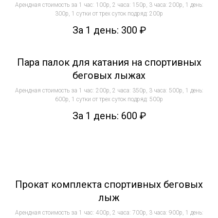
Арендная стоимость за 1 час: 100р, 2 часа: 150р, 3 часа: 200р, 1 день:
300р, 1 сутки от трех суток подряд: 200р
За 1 день: 300
₽
Пара палок для катания на спортивных
беговых лыжах
Арендная стоимость за 1 час: 200р, 2 часа: 350р, 3 часа: 500р, 1 день:
600р, 1 сутки от трех суток подряд: 500р
За 1 день: 600
₽
Прокат комплекта спортивных беговых
лыж
Арендная стоимость за 1 час: 400р, 2 часа: 700р, 3 часа: 900р, 1 день: