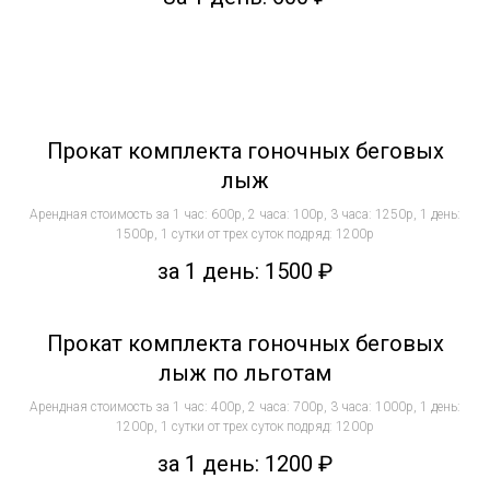
Прокат комплекта гоночных беговых
лыж
Арендная стоимость за 1 час: 600р, 2 часа: 100р, 3 часа: 1250р, 1 день:
1500р, 1 сутки от трех суток подряд: 1200р
за 1 день: 1500
₽
Прокат комплекта гоночных беговых
лыж по льготам
Арендная стоимость за 1 час: 400р, 2 часа: 700р, 3 часа: 1000р, 1 день:
1200р, 1 сутки от трех суток подряд: 1200р
за 1 день: 1200
₽