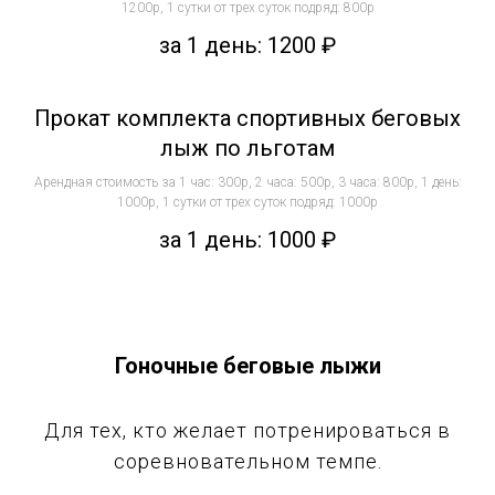
1200р, 1 сутки от трех суток подряд: 800р
за 1 день: 1200
₽
Прокат комплекта спортивных беговых
лыж по льготам
Арендная стоимость за 1 час: 300р, 2 часа: 500р, 3 часа: 800р, 1 день:
1000р, 1 сутки от трех суток подряд: 1000р
за 1 день: 1000
₽
Гоночные беговые лыжи
Для тех, кто желает потренироваться в
соревновательном темпе.