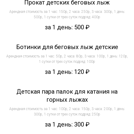
Прокат детских беговых лыж
Арендная стоимость за 1 час: 150р, 2 часа: 250р, 3 часа: 300р, 1 день:
500р, 1 сутки от трех суток подряд: 400р
за 1 день: 500
₽
Ботинки для беговых лыж детские
Арендная стоимость за 1 час: 50р, 2 часа: 80р, 3 часа: 100р, 1 день: 120р,
1 сутки от трех суток подряд: 100р
за 1 день: 120
₽
Детская пара палок для катания на
горных лыжах
Арендная стоимость за 1 час: 100р, 2 часа: 150р, 3 часа: 200р, 1 день:
300р, 1 сутки от трех суток подряд: 250р
за 1 день: 300
₽