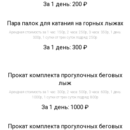
За 1 день: 200
₽
Пара палок для катания на горных лыжах
Арендная стоимость за 1 час: 150р, 2 часа: 250р, 3 часа: 350р, 1 день:
300р, 1 сутки от трех суток подряд: 250р
За 1 день: 300
₽
Прокат комплекта прогулочных беговых
лыж
Арендная стоимость за 1 час: 300р, 2 часа: 500р, 3 часа: 600р, 1 день:
1000р, 1 сутки от трех суток подряд: 800р
За 1 день: 1000
₽
Прокат комплекта прогулочных беговых